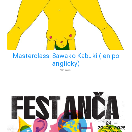
Masterclass: Sawako Kabuki (len po
anglicky)
90
min.