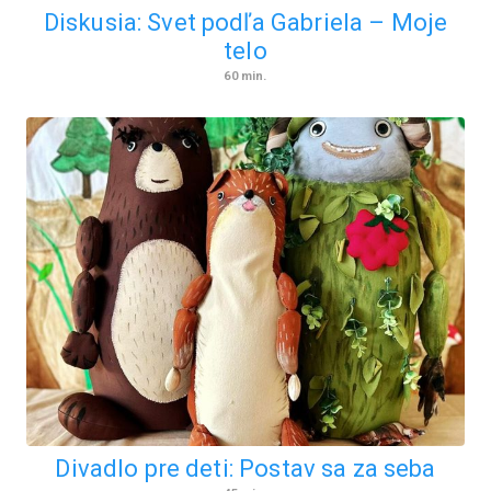
Diskusia: Svet podľa Gabriela – Moje
telo
60
min.
Divadlo pre deti: Postav sa za seba