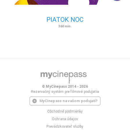
PIATOK NOC
360
min.
© MyCinepass 2014 - 2026
Rezervačný systém pre filmové podujatia
MyCinepass na vašom podujatí?
Obchodné podmienky
Ochrana údajov
Prevádzkovateľ služby