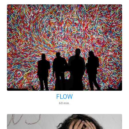
FLOW
60
min.