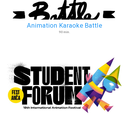
Animation Karaoke Battle
90
min.