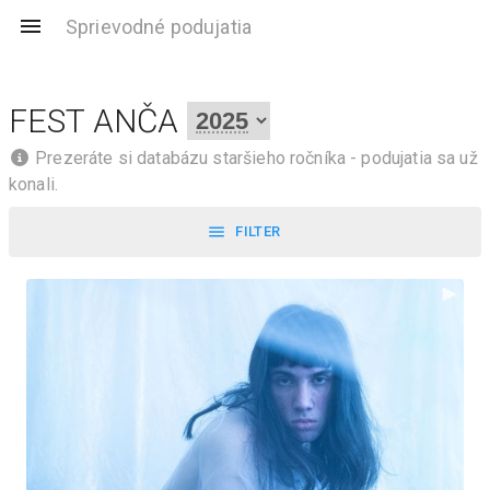
Sprievodné podujatia
FEST ANČA
Prezeráte si databázu staršieho ročníka - podujatia sa už
konali.
FILTER